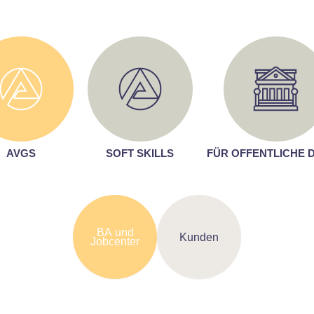
AVGS
SOFT SKILLS
FÜR OFFENTLICHE 
BA und
Kunden
Jobcenter