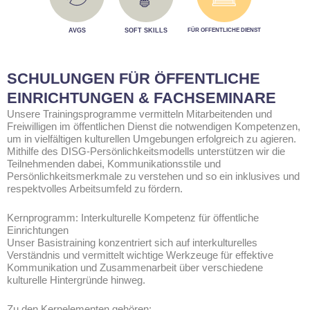
AVGS
SOFT SKILLS
FÜR OFFENTLICHE DIENST
SCHULUNGEN FÜR ÖFFENTLICHE
EINRICHTUNGEN & FACHSEMINARE
Unsere Trainingsprogramme vermitteln Mitarbeitenden und
Freiwilligen im öffentlichen Dienst die notwendigen Kompetenzen,
um in vielfältigen kulturellen Umgebungen erfolgreich zu agieren.
Mithilfe des DISG-Persönlichkeitsmodells unterstützen wir die
Teilnehmenden dabei, Kommunikationsstile und
Persönlichkeitsmerkmale zu verstehen und so ein inklusives und
respektvolles Arbeitsumfeld zu fördern.
Kernprogramm: Interkulturelle Kompetenz für öffentliche
Einrichtungen
Unser Basistraining konzentriert sich auf interkulturelles
Verständnis und vermittelt wichtige Werkzeuge für effektive
Kommunikation und Zusammenarbeit über verschiedene
kulturelle Hintergründe hinweg.
Zu den Kernelementen gehören: